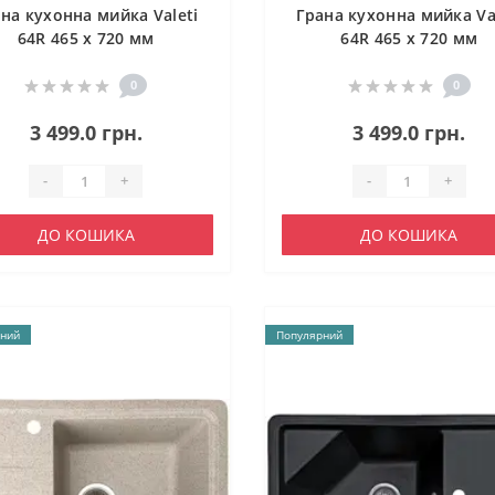
на кухонна мийка Valeti
Грана кухонна мийка Va
64R 465 x 720 мм
64R 465 x 720 мм
0
0
3 499.0 грн.
3 499.0 грн.
-
+
-
+
ДО КОШИКА
ДО КОШИКА
ний
Популярний