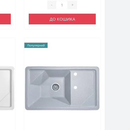
-
+
ДО КОШИКА
Популярний