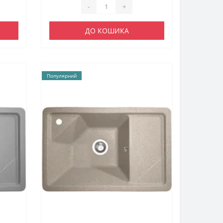
-
+
ДО КОШИКА
Популярний