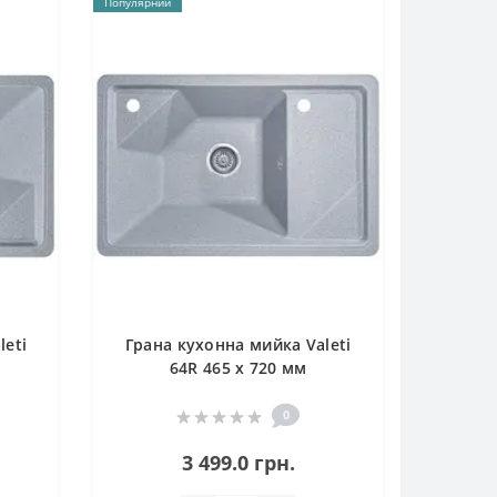
Популярний
leti
Грана кухонна мийка Valeti
64R 465 x 720 мм
0
3 499.0 грн.