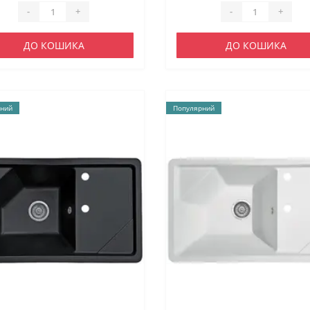
-
+
-
+
ДО КОШИКА
ДО КОШИКА
ний
Популярний