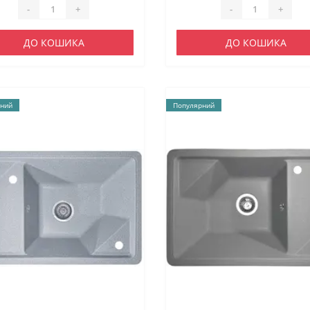
-
+
-
+
ДО КОШИКА
ДО КОШИКА
ний
Популярний