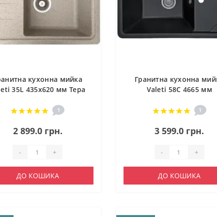
ранитна кухонна мийка
Гранитна кухонна мий
leti 35L 435x620 мм Тера
Valeti 58C 4665 мм
1
1
2 899.0 грн.
3 599.0 грн.
-
+
-
+
ДО КОШИКА
ДО КОШИКА