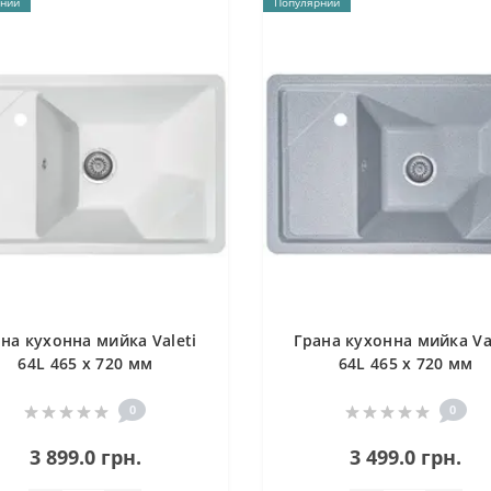
ний
Популярний
на кухонна мийка Valeti
Грана кухонна мийка Va
64L 465 x 720 мм
64L 465 x 720 мм
0
0
3 899.0 грн.
3 499.0 грн.