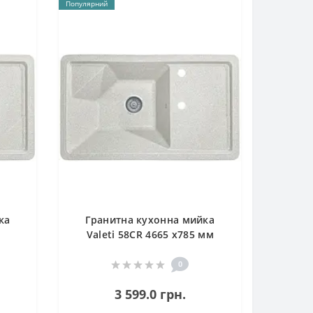
Популярний
ка
Гранитна кухонна мийка
Valeti 58CR 4665 x785 мм
0
3 599.0 грн.