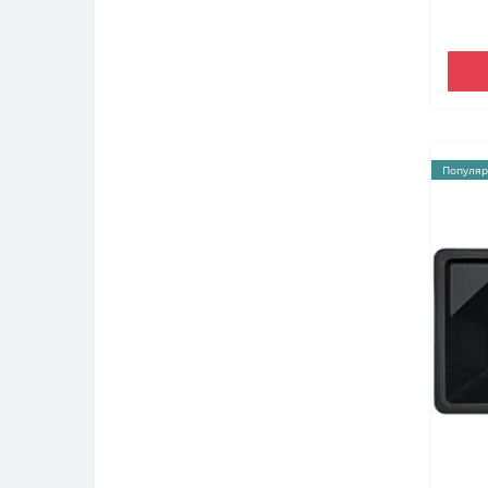
Популяр