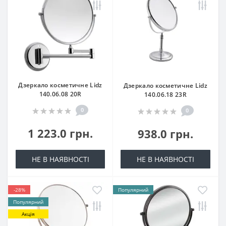
Дзеркало косметичне Lidz
Дзеркало косметичне Lidz
140.06.08 20R
140.06.18 23R
0
0
1 223.0 грн.
938.0 грн.
НЕ В НАЯВНОСТІ
НЕ В НАЯВНОСТІ
-28%
Популярний
Популярний
Акція