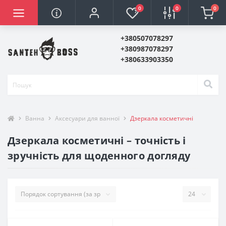
0
0
0
+380507078297
+380987078297
+380633903350
Ванна
Аксесуари для ванної
Дзеркала косметичні
Дзеркала косметичні – точність і
зручність для щоденного догляду