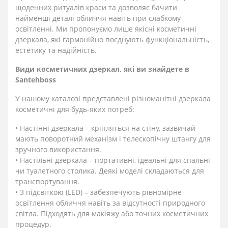
щоденних ритуалів краси та дозволяє бачити
найменші деталі обличчя навіть при слабкому
освітленні. Ми пропонуємо лише якісні косметичні
дзеркала, які гармонійно поєднують функціональність,
естетику та надійність.
Види косметичних дзеркал, які ви знайдете в
Santehboss
У нашому каталозі представлені різноманітні дзеркала
косметичні для будь-яких потреб:
• Настінні дзеркала – кріпляться на стіну, зазвичай
мають поворотний механізм і телескопічну штангу для
зручного використання.
• Настільні дзеркала – портативні, ідеальні для спальні
чи туалетного столика. Деякі моделі складаються для
транспортування.
• З підсвіткою (LED) – забезпечують рівномірне
освітлення обличчя навіть за відсутності природного
світла. Підходять для макіяжу або точних косметичних
процедур.