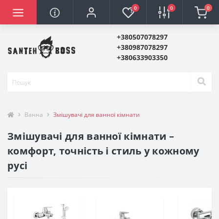
0
0
0
+380507078297
+380987078297
+380633903350
Ванна
Змішувачі для ванної кімнати
Змішувачі для ванної кімнати –
комфорт, точність і стиль у кожному
русі