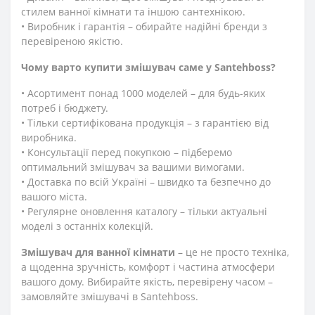
стилем ванної кімнати та іншою сантехнікою.
• Виробник і гарантія – обирайте надійні бренди з
перевіреною якістю.
Чому варто купити змішувач саме у Santehboss?
• Асортимент понад 1000 моделей – для будь-яких
потреб і бюджету.
• Тільки сертифікована продукція – з гарантією від
виробника.
• Консультації перед покупкою – підберемо
оптимальний змішувач за вашими вимогами.
• Доставка по всій Україні – швидко та безпечно до
вашого міста.
• Регулярне оновлення каталогу – тільки актуальні
моделі з останніх колекцій.
Змішувач для ванної кімнати
– це не просто техніка,
а щоденна зручність, комфорт і частина атмосфери
вашого дому. Вибирайте якість, перевірену часом –
замовляйте змішувачі в Santehboss.