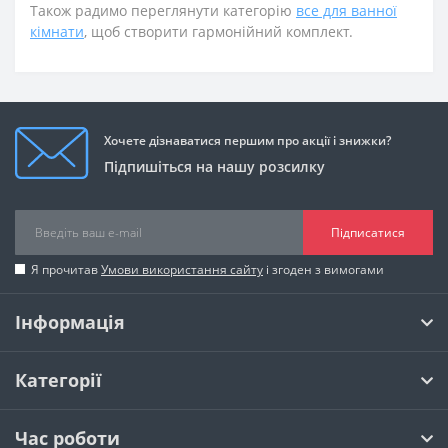
Також радимо переглянути категорію
все для ванної
кімнати
, щоб створити гармонійний комплект.
Хочете дізнаватися першим про акції і знижки?
Підпишіться на нашу розсилку
Підписатися
Я прочитав
Умови використання сайту
і згоден з вимогами
Інформація
Категорії
Час роботи