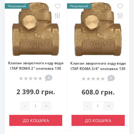
Популярний
Популярний
Клапан зворотного ходу води
Клапан зворотного ходу води
ITAP ROMA 2″ хлопавка 130
ITAP ROMA 3/4″ хлопавка 130
0
0
2 399.0 грн.
608.0 грн.
-
+
-
+
ДО КОШИКА
ДО КОШИКА