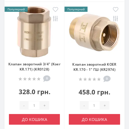
Популярний
Популярний
Клапан зворотний 3/4" (Koer
Клапан зворотний KOER
KR.171) (KR0128)
KR.170 - 1" ГШ (KR2974)
0
0
328.0 грн.
458.0 грн.
-
+
-
+
ДО КОШИКА
ДО КОШИКА