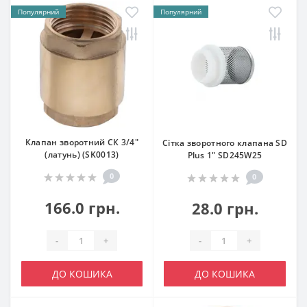
Популярний
Популярний
Клапан зворотний СК 3/4"
Сітка зворотного клапана SD
(латунь) (SK0013)
Plus 1" SD245W25
0
0
166.0 грн.
28.0 грн.
-
+
-
+
ДО КОШИКА
ДО КОШИКА