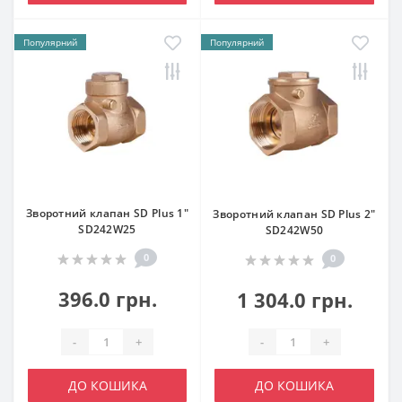
Популярний
Популярний
Зворотний клапан SD Plus 1"
Зворотний клапан SD Plus 2"
SD242W25
SD242W50
0
0
396.0 грн.
1 304.0 грн.
-
+
-
+
ДО КОШИКА
ДО КОШИКА