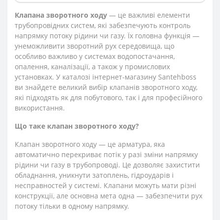
Клапана зворотного ходу
— це важливі елементи
трубопровідних систем, які забезпечують контроль
напрямку потоку рідини чи газу. Їх головна функція —
унеможливити зворотний рух середовища, що
особливо важливо у системах водопостачання,
опалення, каналізації, а також у промислових
установках. У каталозі інтернет-магазину Santehboss
ви знайдете великий вибір клапанів зворотного ходу,
які підходять як для побутового, так і для професійного
використання.
Що таке клапан зворотного ходу?
Клапан зворотного ходу — це арматура, яка
автоматично перекриває потік у разі зміни напрямку
рідини чи газу в трубопроводі. Це дозволяє захистити
обладнання, уникнути затоплень, гідроударів і
несправностей у системі. Клапани можуть мати різні
конструкції, але основна мета одна — забезпечити рух
потоку тільки в одному напрямку.