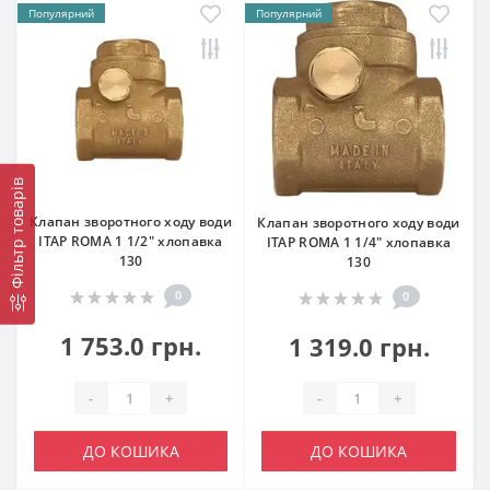
Популярний
Популярний
Фільтр товарів
Клапан зворотного ходу води
Клапан зворотного ходу води
ITAP ROMA 1 1/2″ хлопавка
ITAP ROMA 1 1/4″ хлопавка
130
130
0
0
1 753.0 грн.
1 319.0 грн.
-
+
-
+
ДО КОШИКА
ДО КОШИКА