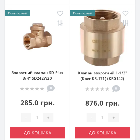
Популярний
Популярний
Зворотний клапан SD Plus
Клапан зворотний 1-1/2"
3/4" SD242W20
(Koer KR.171) (KR0142)
0
0
285.0 грн.
876.0 грн.
-
+
-
+
ДО КОШИКА
ДО КОШИКА