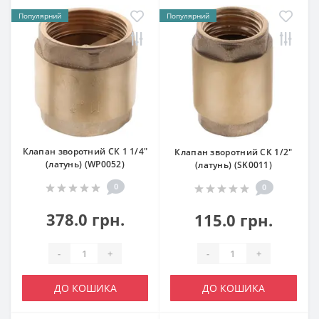
Популярний
Популярний
Клапан зворотний СК 1 1/4"
Клапан зворотний СК 1/2"
(латунь) (WP0052)
(латунь) (SK0011)
0
0
378.0 грн.
115.0 грн.
-
+
-
+
ДО КОШИКА
ДО КОШИКА