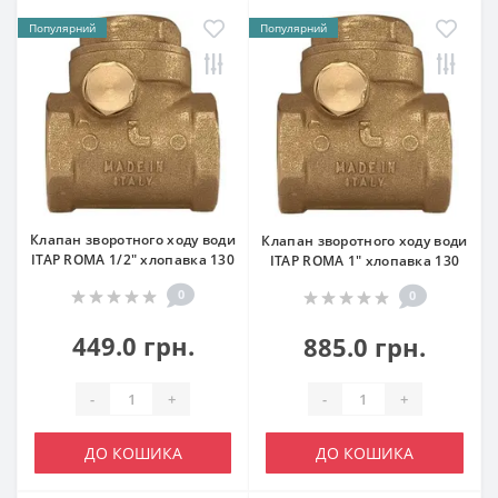
Популярний
Популярний
Клапан зворотного ходу води
Клапан зворотного ходу води
ITAP ROMA 1/2″ хлопавка 130
ITAP ROMA 1″ хлопавка 130
0
0
449.0 грн.
885.0 грн.
-
+
-
+
ДО КОШИКА
ДО КОШИКА