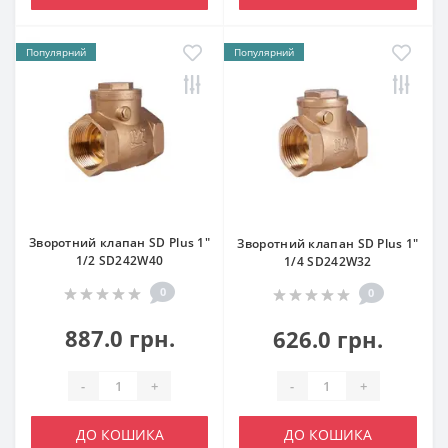
Популярний
Популярний
Зворотний клапан SD Plus 1"
Зворотний клапан SD Plus 1"
1/2 SD242W40
1/4 SD242W32
0
0
887.0 грн.
626.0 грн.
-
+
-
+
ДО КОШИКА
ДО КОШИКА