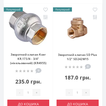
Популярний
Популярний
Зворотний клапан Koer
Зворотний клапан SD Plus
KR.173.N - 3/4"
1/2" SD242W15
(нікельований) (KR4955)
0
0
187.0 грн.
235.0 грн.
-
+
-
+
ДО КОШИКА
ДО КОШИКА