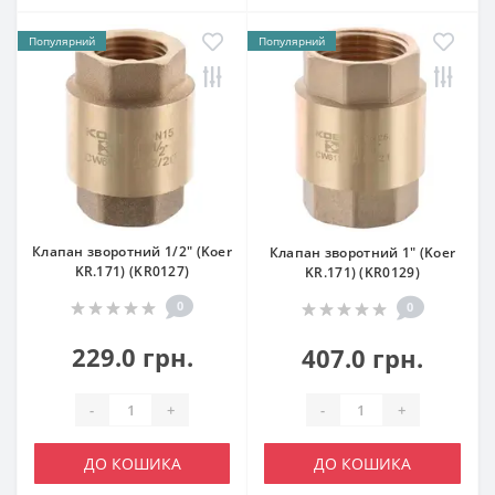
Популярний
Популярний
Клапан зворотний 1/2" (Koer
Клапан зворотний 1" (Koer
KR.171) (KR0127)
KR.171) (KR0129)
0
0
229.0 грн.
407.0 грн.
-
+
-
+
ДО КОШИКА
ДО КОШИКА