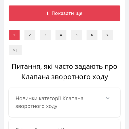
Показати ще
1
2
3
4
5
6
>
>|
Питання, які часто задають про
Клапана зворотного ходу
Новинки категорії Клапана
зворотного ходу