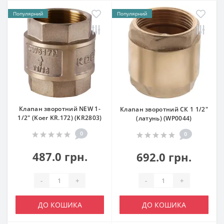
Популярний
Популярний
Клапан зворотний NEW 1-
Клапан зворотний СК 1 1/2"
1/2" (Koer KR.172) (KR2803)
(латунь) (WP0044)
0
0
487.0 грн.
692.0 грн.
-
+
-
+
ДО КОШИКА
ДО КОШИКА