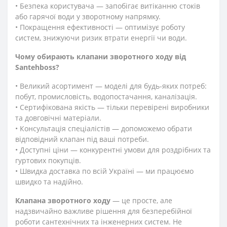
• Безпека користувача — запобігає витіканню стоків
або гарячої води у зворотному напрямку.
• Покращення ефективності — оптимізує роботу
систем, знижуючи ризик втрати енергії чи води.
Чому обирають клапани зворотного ходу від
Santehboss?
• Великий асортимент — моделі для будь-яких потреб:
побут, промисловість, водопостачання, каналізація.
• Сертифікована якість — тільки перевірені виробники
та довговічні матеріали.
• Консультація спеціалістів — допоможемо обрати
відповідний клапан під ваші потреби.
• Доступні ціни — конкурентні умови для роздрібних та
гуртових покупців.
• Швидка доставка по всій Україні — ми працюємо
швидко та надійно.
Клапана зворотного ходу
— це просте, але
надзвичайно важливе рішення для безперебійної
роботи сантехнічних та інженерних систем. Не