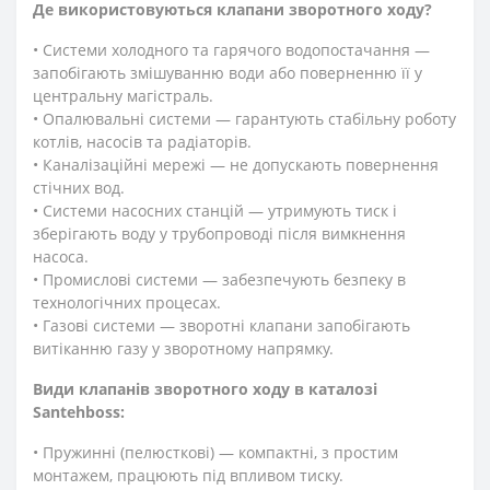
Де використовуються клапани зворотного ходу?
• Системи холодного та гарячого водопостачання —
запобігають змішуванню води або поверненню її у
центральну магістраль.
• Опалювальні системи — гарантують стабільну роботу
котлів, насосів та радіаторів.
• Каналізаційні мережі — не допускають повернення
стічних вод.
• Системи насосних станцій — утримують тиск і
зберігають воду у трубопроводі після вимкнення
насоса.
• Промислові системи — забезпечують безпеку в
технологічних процесах.
• Газові системи — зворотні клапани запобігають
витіканню газу у зворотному напрямку.
Види клапанів зворотного ходу в каталозі
Santehboss:
• Пружинні (пелюсткові) — компактні, з простим
монтажем, працюють під впливом тиску.