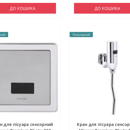
ДО КОШИКА
ДО КОШИКА
ний
Популярний
н для пісуара сенсорний
Кран для пісуара сенсо