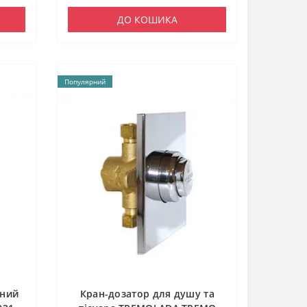
ДО КОШИКА
Популярний
рний
Кран-дозатор для душу та