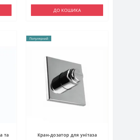
ДО КОШИКА
Популярний
а та
Кран-дозатор для унітаза