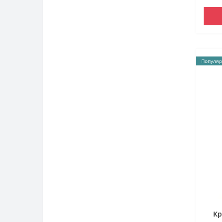
Популяр
Кр