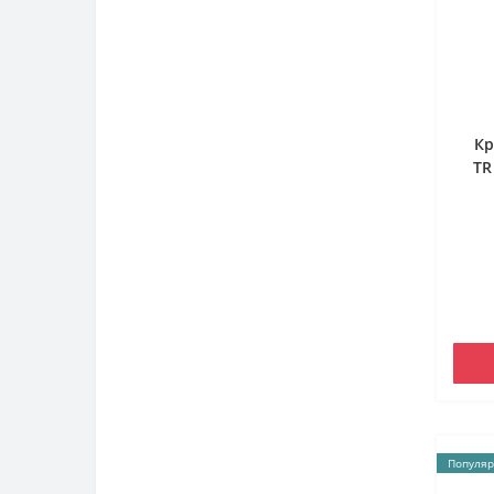
Кр
TR
Популяр