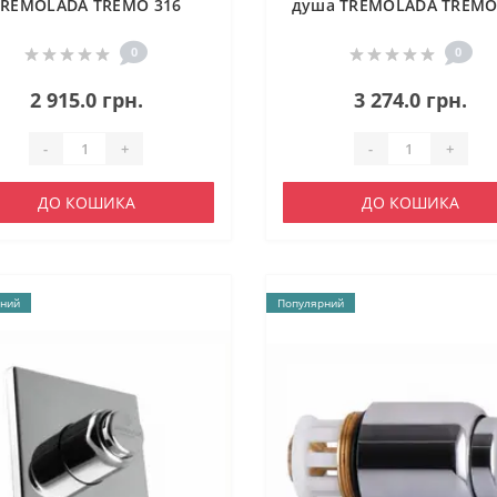
TREMOLADA ТREMO 316
душа TREMOLADA ТREMO
0
0
2 915.0 грн.
3 274.0 грн.
-
+
-
+
ДО КОШИКА
ДО КОШИКА
ний
Популярний