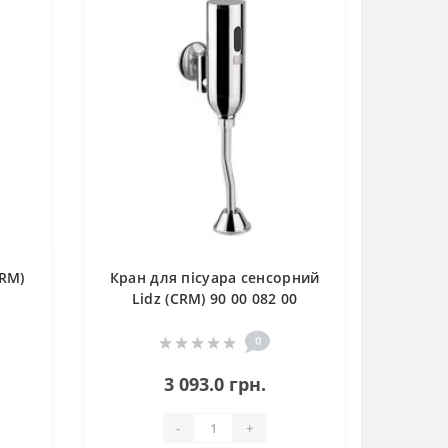
CRM)
Кран для пісуара сенсорний
Lidz (CRM) 90 00 082 00
0
3 093.0 грн.
-
+