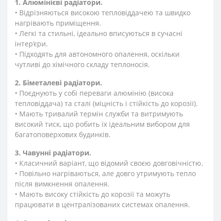
1. Алюмінієві радіатори.
• Відрізняються високою тепловіддачею та швидко
нагрівають приміщення.
• Легкі та стильні, ідеально вписуються в сучасні
інтер’єри.
• Підходять для автономного опалення, оскільки
чутливі до хімічного складу теплоносія.
2. Біметалеві радіатори.
• Поєднують у собі переваги алюмінію (висока
тепловіддача) та сталі (міцність і стійкість до корозії).
• Мають тривалий термін служби та витримують
високий тиск, що робить їх ідеальним вибором для
багатоповерхових будинків.
3. Чавунні радіатори.
• Класичний варіант, що відомий своєю довговічністю.
• Повільно нагріваються, але довго утримують тепло
після вимкнення опалення.
• Мають високу стійкість до корозії та можуть
працювати в централізованих системах опалення.