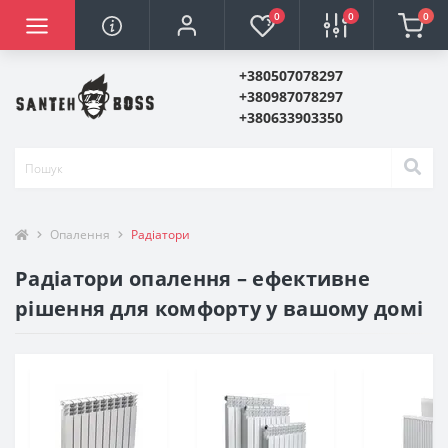
0
0
0
+380507078297
+380987078297
+380633903350
Опалення
Радіатори
Радіатори опалення – ефективне
рішення для комфорту у вашому домі