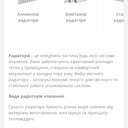
Алюмінієві
Біметалеві
Стале
радіатори
радіатори
радіат
Радіатори
– це невід’ємна частина будь-якої системи
опалення. Вони забезпечують ефективний розподіл
тепла у приміщенні, створюючи комфортний
мікроклімат у холодну пору року. Вибір якісного
радіатора – запорука економії енергії, довговічності та
стабільної роботи опалювальної системи.
Види радіаторів опалення:
Сучасні радіатори бувають різних видів залежно від
матеріалу виготовлення, конструкції та принципу
тепловіддачі.