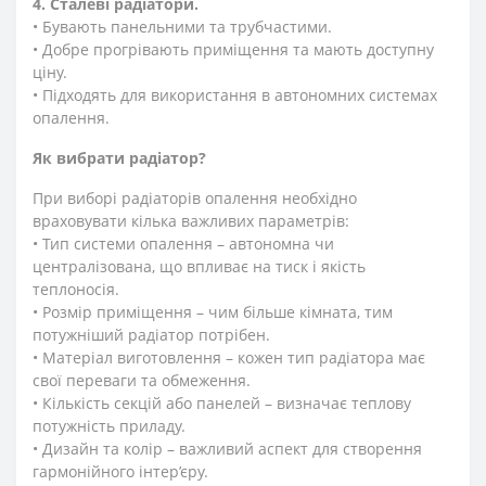
4. Сталеві радіатори.
• Бувають панельними та трубчастими.
• Добре прогрівають приміщення та мають доступну
ціну.
• Підходять для використання в автономних системах
опалення.
Як вибрати радіатор?
При виборі радіаторів опалення необхідно
враховувати кілька важливих параметрів:
• Тип системи опалення – автономна чи
централізована, що впливає на тиск і якість
теплоносія.
• Розмір приміщення – чим більше кімната, тим
потужніший радіатор потрібен.
• Матеріал виготовлення – кожен тип радіатора має
свої переваги та обмеження.
• Кількість секцій або панелей – визначає теплову
потужність приладу.
• Дизайн та колір – важливий аспект для створення
гармонійного інтер’єру.