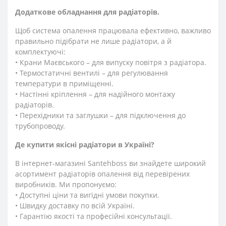
Додаткове обладнання для радіаторів.
Щоб система опалення працювала ефективно, важливо
правильно підібрати не лише радіатори, а й
комплектуючі:
• Крани Маєвського – для випуску повітря з радіатора.
• Термостатичні вентилі – для регулювання
температури в приміщенні.
• Настінні кріплення – для надійного монтажу
радіаторів.
• Перехідники та заглушки – для підключення до
трубопроводу.
Де купити якісні радіатори в Україні?
В інтернет-магазині Santehboss ви знайдете широкий
асортимент радіаторів опалення від перевірених
виробників. Ми пропонуємо:
• Доступні ціни та вигідні умови покупки.
• Швидку доставку по всій Україні.
• Гарантію якості та професійні консультації.