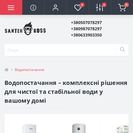
0
0
0
+380507078297
+380987078297
+380633903350
Водопостачання
Водопостачання – комплексні рішення
для чистої та стабільної води у
вашому домі