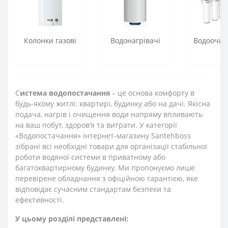
Колонки газові
Водонагрівачі
Водоочи
С
истема водопостачання
– це основа комфорту в
будь-якому житлі: квартирі, будинку або на дачі. Якісна
подача, нагрів і очищення води напряму впливають
на ваш побут, здоров’я та витрати. У категорії
«Водопостачання» інтернет-магазину Santehboss
зібрані всі необхідні товари для організації стабільної
роботи водяної системи в приватному або
багатоквартирному будинку. Ми пропонуємо лише
перевірене обладнання з офіційною гарантією, яке
відповідає сучасним стандартам безпеки та
ефективності.
У цьому розділі представлені: