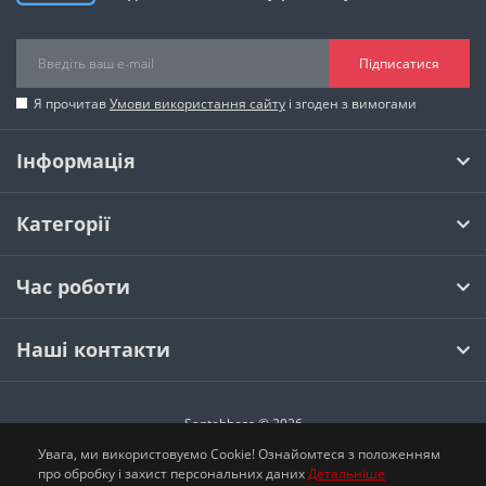
Підписатися
Я прочитав
Умови використання сайту
і згоден з вимогами
Інформація
Категорії
Час роботи
Наші контакти
Santehboss © 2026
Увага, ми використовуємо Cookie! Ознайомтеся з положенням
про обробку і захист персональних даних
Детальніше