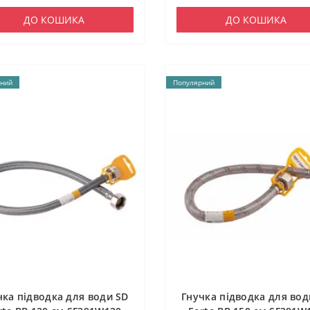
ДО КОШИКА
ДО КОШИКА
ний
Популярний
чка підводка для води SD
Гнучка підводка для вод