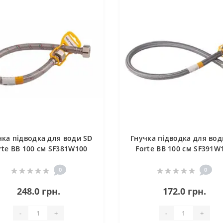
чка підводка для води SD
Гнучка підводка для вод
rte ВВ 100 см SF381W100
Forte ВВ 100 см SF391W
0
0
248.0 грн.
172.0 грн.
-
+
-
+