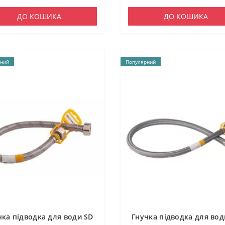
ДО КОШИКА
ДО КОШИКА
ний
Популярний
чка підводка для води SD
Гнучка підводка для вод