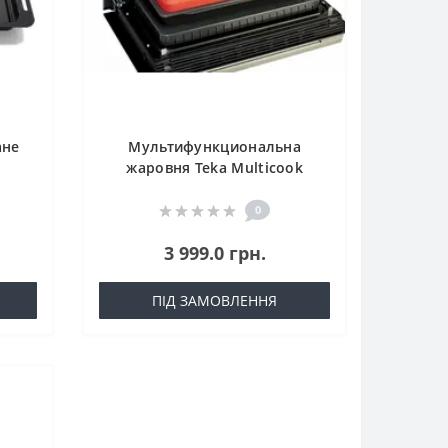
ане
Мультифункциональна
жаровня Teka Multicook
41599012
0
3 999.0 грн.
ПІД ЗАМОВЛЕННЯ