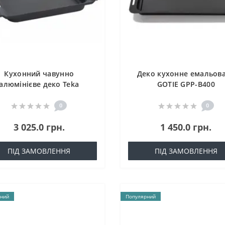
Кухонний чавунно
Деко кухонне емальов
алюмінієве деко Teka
GOTIE GPP-B400
41599013
0
0
3 025.0 грн.
1 450.0 грн.
ПІД ЗАМОВЛЕННЯ
ПІД ЗАМОВЛЕННЯ
ний
Популярний