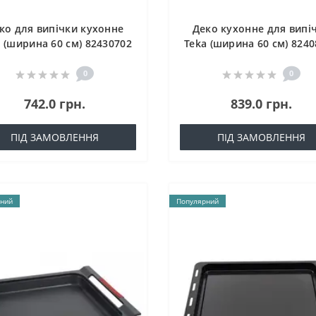
ко для випічки кухонне
Деко кухонне для випі
 (ширина 60 см) 82430702
Teka (ширина 60 см) 824
0
0
742.0 грн.
839.0 грн.
ПІД ЗАМОВЛЕННЯ
ПІД ЗАМОВЛЕННЯ
ний
Популярний