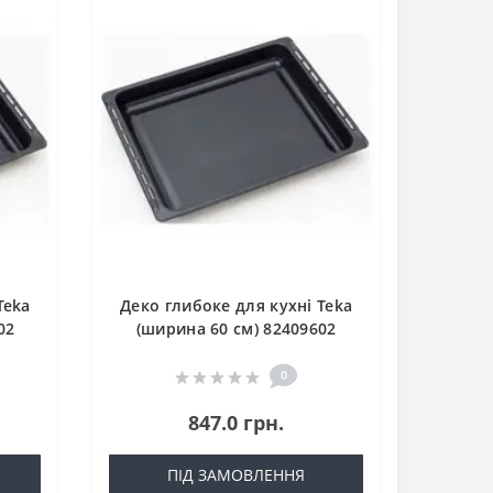
Teka
Деко глибоке для кухні Teka
02
(ширина 60 см) 82409602
0
847.0 грн.
ПІД ЗАМОВЛЕННЯ