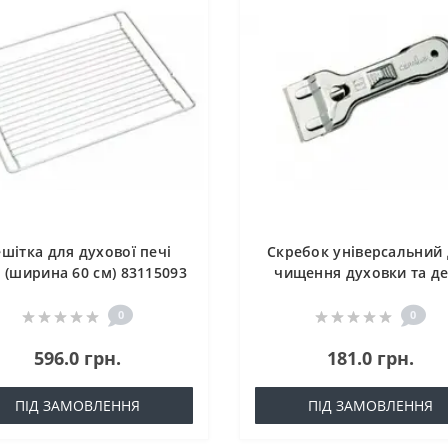
шітка для духової печі
Скребок універсальний
 (ширина 60 см) 83115093
чищення духовки та д
Teka 61601801
0
0
596.0 грн.
181.0 грн.
ПІД ЗАМОВЛЕННЯ
ПІД ЗАМОВЛЕННЯ