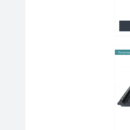
Популяр