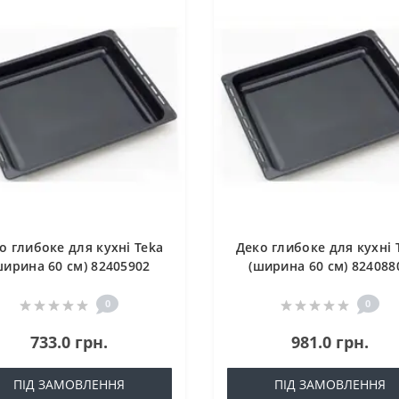
о глибоке для кухні Teka
Деко глибоке для кухні 
ширина 60 см) 82405902
(ширина 60 см) 824088
0
0
733.0 грн.
981.0 грн.
ПІД ЗАМОВЛЕННЯ
ПІД ЗАМОВЛЕННЯ