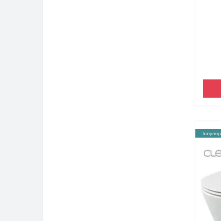
Популяр