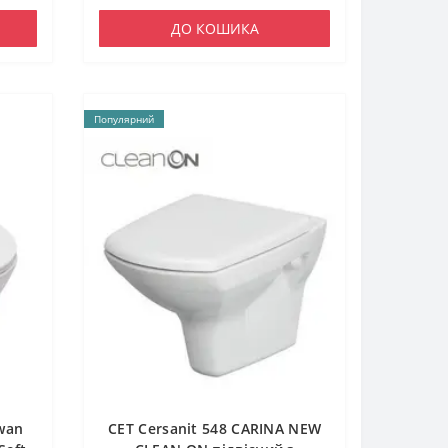
ДО КОШИКА
Популярний
wan
CET Cersanit 548 CARINA NEW