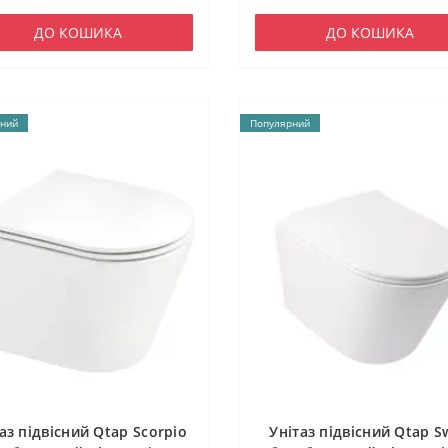
ДО КОШИКА
ДО КОШИКА
ний
Популярний
аз підвісний Qtap Scorpio
Унітаз підвісний Qtap S