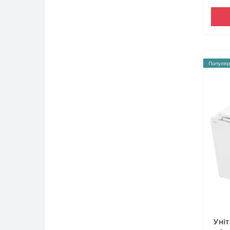
Популяр
Уніт