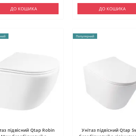
ДО КОШИКА
ДО КОШИКА
ний
Популярний
таз підвісний Qtap Robin
Унітаз підвісний Qtap S