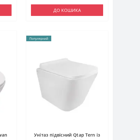
ДО КОШИКА
Популярний
wan
Унітаз підвісний Qtap Tern із