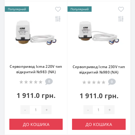
Популярний
Популярний
Сервопривод Icma 220V тип
Сервопривод Icma 230V тип
відкритий №983 (NA)
відкритий №980 (NA)
0
0
1 911.0 грн.
1 911.0 грн.
-
+
-
+
ДО КОШИКА
ДО КОШИКА