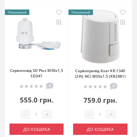
Популярний
Популярний
Сервоповід SD Plus M30x1,5
Сервопривід Koer KR.1340
SD347
(24V, NC) M30x1.5 (KR2881)
0
0
555.0 грн.
759.0 грн.
-
+
-
+
ДО КОШИКА
ДО КОШИКА