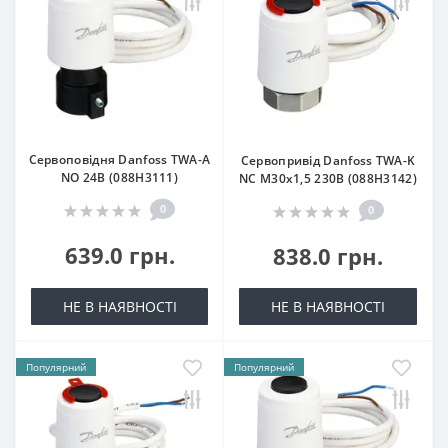
Сервоповідня Danfoss ТWA-A
Сервопривід Danfoss TWA-K
NO 24В (088H3111)
NC М30х1,5 230B (088H3142)
0
0
639.0 грн.
838.0 грн.
НЕ В НАЯВНОСТІ
НЕ В НАЯВНОСТІ
Популярний
Популярний