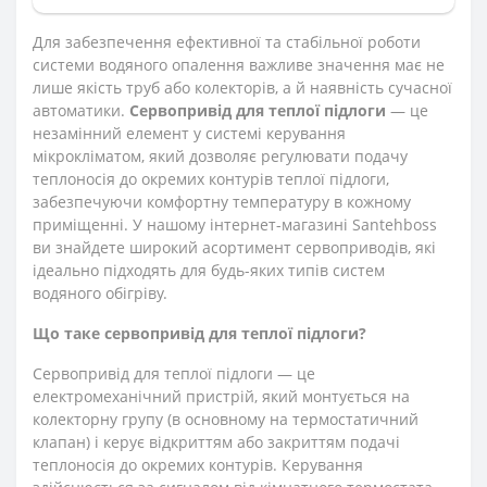
Для забезпечення ефективної та стабільної роботи
системи водяного опалення важливе значення має не
лише якість труб або колекторів, а й наявність сучасної
автоматики.
Сервопривід для теплої підлоги
— це
незамінний елемент у системі керування
мікрокліматом, який дозволяє регулювати подачу
теплоносія до окремих контурів теплої підлоги,
забезпечуючи комфортну температуру в кожному
приміщенні. У нашому інтернет-магазині Santehboss
ви знайдете широкий асортимент сервоприводів, які
ідеально підходять для будь-яких типів систем
водяного обігріву.
Що таке сервопривід для теплої підлоги?
Сервопривід для теплої підлоги — це
електромеханічний пристрій, який монтується на
колекторну групу (в основному на термостатичний
клапан) і керує відкриттям або закриттям подачі
теплоносія до окремих контурів. Керування