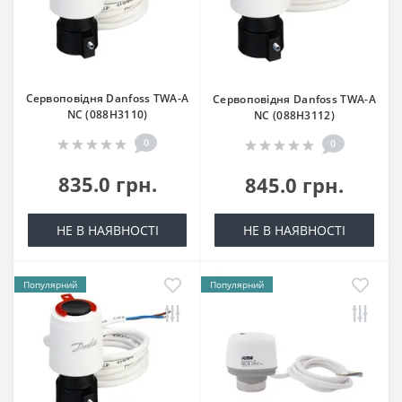
Сервоповідня Danfoss ТWA-A
Сервоповідня Danfoss ТWA-A
NC (088H3110)
NC (088H3112)
0
0
835.0 грн.
845.0 грн.
НЕ В НАЯВНОСТІ
НЕ В НАЯВНОСТІ
Популярний
Популярний