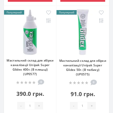
Популярний
Популярний
Мастильний склад для збірки
Мастильний склад для збірки
каналізації Unipak Super
каналізації Unipak Super
Glidex 400г. (В пляшці)
Glidex 50г. (В тюбику)
(UP0577)
(UP0575)
0
0
390.0 грн.
91.0 грн.
-
+
-
+