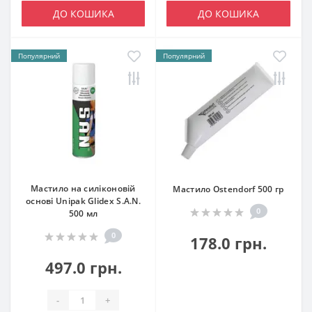
ДО КОШИКА
ДО КОШИКА
Популярний
Популярний
Мастило на силіконовій
Мастило Ostendorf 500 гр
основі Unipak Glidex S.A.N.
0
500 мл
0
178.0 грн.
497.0 грн.
-
+