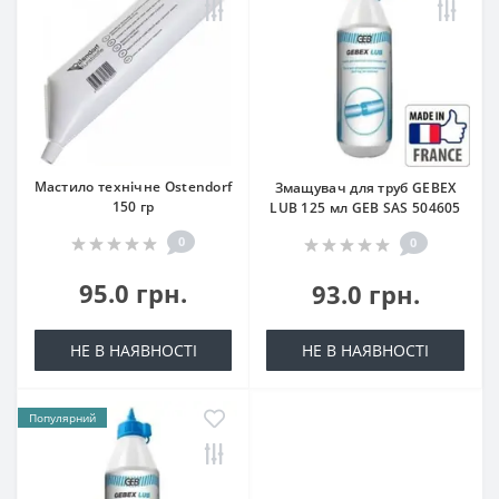
Мастило технічне Ostendorf
Змащувач для труб GEBEX
150 гр
LUB 125 мл GEB SAS 504605
0
0
95.0 грн.
93.0 грн.
НЕ В НАЯВНОСТІ
НЕ В НАЯВНОСТІ
Популярний