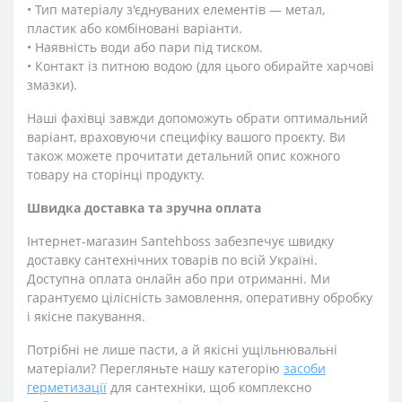
• Тип матеріалу з'єднуваних елементів — метал,
пластик або комбіновані варіанти.
• Наявність води або пари під тиском.
• Контакт із питною водою (для цього обирайте харчові
змазки).
Наші фахівці завжди допоможуть обрати оптимальний
варіант, враховуючи специфіку вашого проєкту. Ви
також можете прочитати детальний опис кожного
товару на сторінці продукту.
Швидка доставка та зручна оплата
Інтернет-магазин Santehboss забезпечує швидку
доставку сантехнічних товарів по всій Україні.
Доступна оплата онлайн або при отриманні. Ми
гарантуємо цілісність замовлення, оперативну обробку
і якісне пакування.
Потрібні не лише пасти, а й якісні ущільнювальні
матеріали? Перегляньте нашу категорію
засоби
герметизації
для сантехніки, щоб комплексно