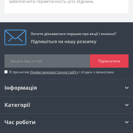
забезпечити герметичність усіх з’єднань.
Хочете дізнаватися першим про акції і знижки?
Підпишіться на нашу розсилку
Підписатися
Я прочитав
Умови використання сайту
і згоден з вимогами
Інформація
Категорії
Час роботи