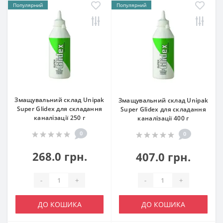
Популярний
Популярний
Змащувальний склад Unipak
Змащувальний склад Unipak
Super Glidex для складання
Super Glidex для складання
каналізації 250 г
каналізації 400 г
0
0
268.0 грн.
407.0 грн.
-
+
-
+
ДО КОШИКА
ДО КОШИКА