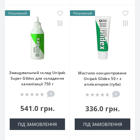
Популярний
Популярний
Змащувальний склад Unipak
Мастило концентроване
Super Glidex для складання
Unipak Glidex 50 г з
каналізації 750 г
аплікатором (туба)
0
0
541.0 грн.
336.0 грн.
ПІД ЗАМОВЛЕННЯ
ПІД ЗАМОВЛЕННЯ