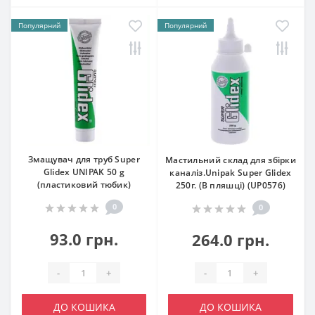
Популярний
Популярний
Змащувач для труб Super
Мастильний склад для збірки
Glidex UNIPAK 50 g
каналіз.Unipak Super Glidex
(пластиковий тюбик)
250г. (В пляшці) (UP0576)
0
0
93.0 грн.
264.0 грн.
-
+
-
+
ДО КОШИКА
ДО КОШИКА