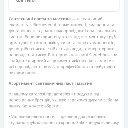
мастила
Сантехнічні пасти та мастила
— це важливий
елемент у забезпеченні герметичності, змащення та
довговічності з'єднань водопровідних і опалювальних
систем. Вони використовуються під час монтажу труб,
арматури, фітингів, змішувачів та інших компонентів,
де потрібна висока стійкість до води, температурних
перепадів та тиску. В інтернет-магазині Santehboss ви
знайдете широкий асортимент якісних паст і мастил,
які відповідають вимогам професійного та побутового
використання.
Асортимент сантехнічних паст і мастил
У нашому каталозі представлені продукти від
перевірених брендів, які вже зарекомендували себе на
ринку. Ви можете обрати:
• Ущільнювальні пасти — ідеальні для різьбових
з'єднань труб, клапанів та кранів. Забезпечують високу