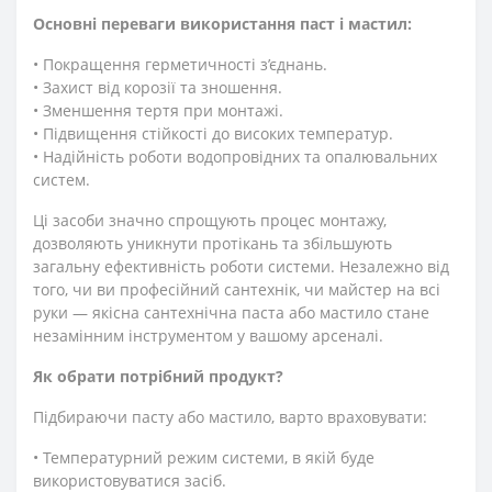
Основні переваги використання паст і мастил:
• Покращення герметичності з’єднань.
• Захист від корозії та зношення.
• Зменшення тертя при монтажі.
• Підвищення стійкості до високих температур.
• Надійність роботи водопровідних та опалювальних
систем.
Ці засоби значно спрощують процес монтажу,
дозволяють уникнути протікань та збільшують
загальну ефективність роботи системи. Незалежно від
того, чи ви професійний сантехнік, чи майстер на всі
руки — якісна сантехнічна паста або мастило стане
незамінним інструментом у вашому арсеналі.
Як обрати потрібний продукт?
Підбираючи пасту або мастило, варто враховувати:
• Температурний режим системи, в якій буде
використовуватися засіб.