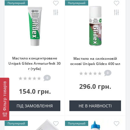
Популярний
Популярний
Мастило концентроване
Мастило на силіконовій
Unipak Glidex Armaturfedt 30
основі Unipak Glidex 400 мл
г (туба)
0
0
Фільтр товарів
296.0 грн.
154.0 грн.
ПІД ЗАМОВЛЕННЯ
НЕ В НАЯВНОСТІ
Популярний
Популярний