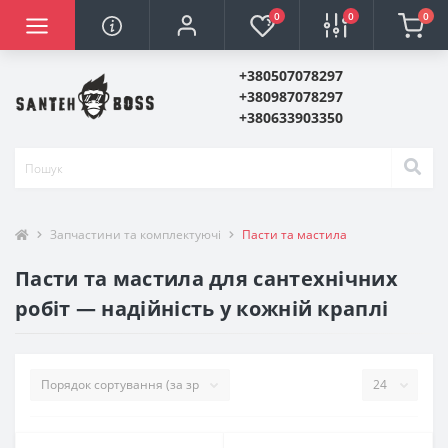
0
0
0
+380507078297
+380987078297
+380633903350
Запчастини та комплектуючі
Пасти та мастила
Пасти та мастила для сантехнічних
робіт — надійність у кожній краплі