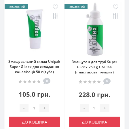
Популярний
Популярний
Змащувальний склад Unipak
Змащувач для труб Super
Super Glidex для складання
Glidex 250 g UNIPAK
каналізації 50 г (туба)
(пластикова пляшка)
0
0
105.0 грн.
228.0 грн.
-
+
-
+
ДО КОШИКА
ДО КОШИКА