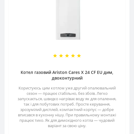
Котел газовий Ariston Cares X 24 CF EU дим,
двоконтурний
Користуюсь цим котлом уже другий опалювальний
сезон — працює стабільно, без збоїв. Легко
запускається, швидко нагріває воду як для опалення,
так і для побутових потреб. Просте керування,
зрозумілий дисплей, компактний корпус — добре
вписався в кухонну нішу. При правильному монтажі
працює тихо. Як для димохідного котла — чудовий
варіант за свою ціну.