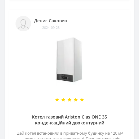
Денис Сакович
2024-09-23
Котел газовий Ariston Clas ONE 35
конденсаційний двоконтурний
Цей котел встановили в приватному будинку на 120 м²
— результатами дуже задоволені. Працює тихо, гріє