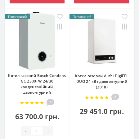
Популярний
Популярний
Котел газовий Bosch Condens
Котел газовий Airfel DigiFEL
GC 2300i W 24/30
DUO 24 кВт двоконтурний
конденсаційний,
(2018)
двоконтурний
2
1
29 451.0 грн.
63 700.0 грн.
-
+