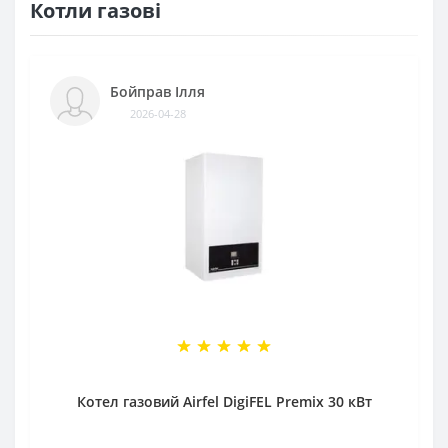
Котли газові
Бойправ Ілля
2026-04-28
Котел газовий Airfel DigiFEL Premix 30 кВт