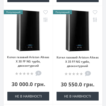
Популярний
Популярний
Котел газовий Ariston Alteas
Котел газовий Ariston Alteas
X 30 FF NG турбо,
X 35 FF NG турбо,
двоконтурний
двоконтурний
0
0
30 000.0 грн.
30 550.0 грн.
НЕ В НАЯВНОСТІ
НЕ В НАЯВНОСТІ