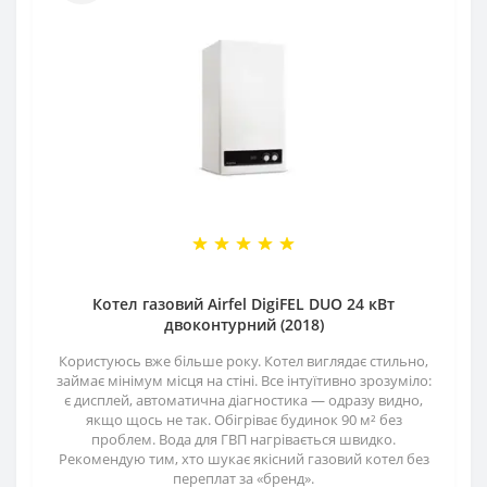
Котел газовий Airfel DigiFEL DUO 24 кВт
двоконтурний (2018)
Користуюсь вже більше року. Котел виглядає стильно,
займає мінімум місця на стіні. Все інтуїтивно зрозуміло:
є дисплей, автоматична діагностика — одразу видно,
якщо щось не так. Обігріває будинок 90 м² без
проблем. Вода для ГВП нагрівається швидко.
Рекомендую тим, хто шукає якісний газовий котел без
переплат за «бренд».