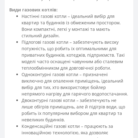
Види газових котлів:
Настінні газові котли – ідеальний вибір для
квартир та будинків із обмеженим простором.
Вони компактні, легкі у монтажі та мають
стильний дизайн.
Підлогові газові котли – забезпечують високу
потужність, що робить їх оптимальними для
приватних будинків, котеджів, підприємств. Такі
моделі часто оснащені чавунним або сталевим
теплообмінником для довговічної роботи.
Одноконтурні газові котли – призначені
виключно для опалення приміщень, ідеальний
вибір для тих, хто використовує бойлер
непрямого нагріву для гарячого водопостачання.
Двоконтурні газові котли – забезпечують не
лише обігрів приміщень, але й підігрів води, що
робить їх популярним вибором для квартир та
невеликих будинків.
Конденсаційні газові котли – працюють за
інноваційною технологією, яка дозволяє