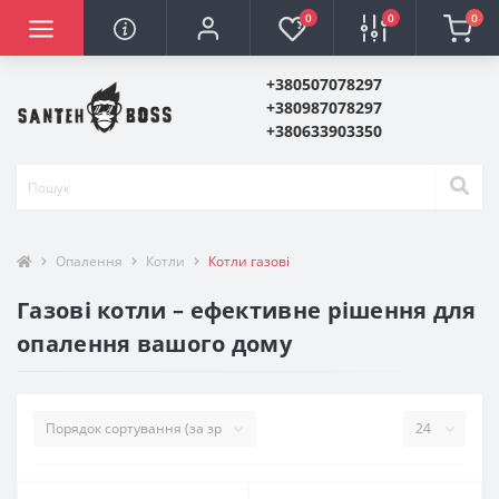
0
0
0
+380507078297
+380987078297
+380633903350
Опалення
Котли
Котли газові
Газові котли – ефективне рішення для
опалення вашого дому