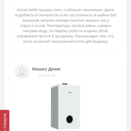
Котел Airfel працює тихо, стабільно і економно. Дуже
подобається технологія коли газ спалюється майже без
залишків, витрата палива помітно менша, ніж у
старого котла. Температуру тримає рівно, швидко
нагріває воду. За півроку роботи жодних збоїв,
управління просте й зрозуміле. Рекомендую тим, хто
хоче сучасний і економний котел для будинку.
Машко Денис
2025-08-04
Фільтр товарів