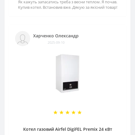
Як кажуть запасатись треба з весни теплом. Я почав.
Купив котел. Встановив вже. Дякую за якісний товар!
Харченко Олександр
2025-09-10
Котел газовий Airfel DigiFEL Premix 24 кВт