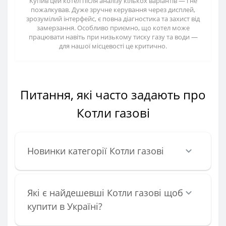
Купив цей котел після аналізу кількох варіантів — і не
пожалкував. Дуже зручне керування через дисплей,
зрозумілий інтерфейс, є повна діагностика та захист від
замерзання. Особливо приємно, що котел може
працювати навіть при низькому тиску газу та води —
для нашої місцевості це критично.
Питання, які часто задають про
Котли газові
Новинки категорії Котли газові
Які є найдешевші Котли газові щоб
купити в Україні?