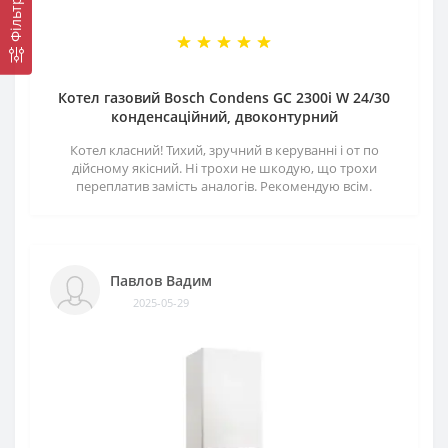
Котел газовий Bosch Condens GC 2300i W 24/30
конденсаційний, двоконтурний
Котел класний! Тихий, зручний в керуванні і от по
дійсному якісний. Ні трохи не шкодую, що трохи
переплатив замість аналогів. Рекомендую всім.
Павлов Вадим
2025-05-29