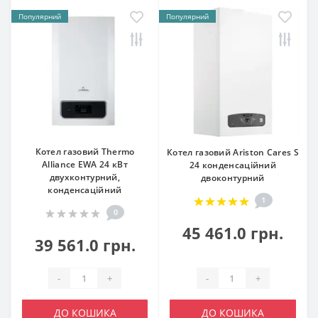
Популярний
Популярний
Котел газовий Thermo
Котел газовий Ariston Cares S
Alliance EWA 24 кВт
24 конденсаційний
двухконтурний,
двоконтурний
конденсаційний
1
0
45 461.0 грн.
39 561.0 грн.
-
+
-
+
ДО КОШИКА
ДО КОШИКА