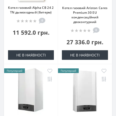
Котел газовий Alpha CB 24 2
Котел газовий Ariston Cares
TN дымоходный (битерм)
Premium 30 EU
конденсаційний
0
двоконтурний
0
11 592.0 грн.
27 336.0 грн.
НЕ В НАЯВНОСТІ
НЕ В НАЯВНОСТІ
Популярний
Популярний