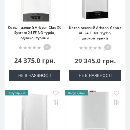
Котел газовий Ariston Clas XC
Котел газовий Ariston Genus
System 24 FF NG турбо,
XC 24 FF NG турбо,
одноконтурний
двоконтурний
0
0
24 375.0 грн.
29 345.0 грн.
НЕ В НАЯВНОСТІ
НЕ В НАЯВНОСТІ
Популярний
Популярний