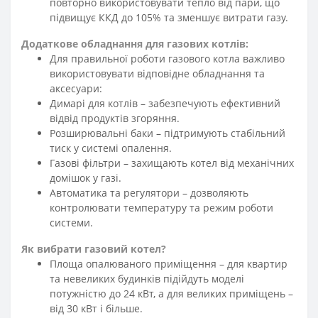
повторно використовувати тепло від пари, що
підвищує ККД до 105% та зменшує витрати газу.
Додаткове обладнання для газових котлів:
Для правильної роботи газового котла важливо
використовувати відповідне обладнання та
аксесуари:
Димарі для котлів – забезпечують ефективний
відвід продуктів згоряння.
Розширювальні баки – підтримують стабільний
тиск у системі опалення.
Газові фільтри – захищають котел від механічних
домішок у газі.
Автоматика та регулятори – дозволяють
контролювати температуру та режим роботи
системи.
Як вибрати газовий котел?
Площа опалюваного приміщення – для квартир
та невеликих будинків підійдуть моделі
потужністю до 24 кВт, а для великих приміщень –
від 30 кВт і більше.