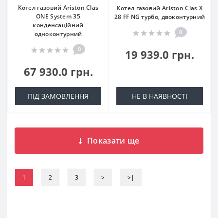
Котел газовий Ariston Clas
Котел газовий Ariston Clas X
ONE System 35
28 FF NG турбо, двоконтурний
конденсаційний
0
одноконтурний
0
19 939.0 грн.
67 930.0 грн.
ПІД ЗАМОВЛЕННЯ
НЕ В НАЯВНОСТІ
Показати ще
1
2
3
>
>|