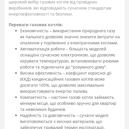
широкий вибір газових котлів від провідних
виробників, які відповідають сучасним стандартам
енергоефективності та безпеки.
Переваги газових котлів:
Економічність – використання природного газу
як пального дозволяє значно знизити витрати на
опалення у порівнянні з електричними котлами.
Автоматизація роботи – більшість моделей
оснащені сучасною електронікою, що дозволяє
керувати температурою, встановлювати режими
роботи та підключати до "розумного дому".
Висока ефективність – коефіцієнт корисної дії
(ККД) конденсаційних газових котлів може
досягати 105%, що дозволяє максимально
використовувати енергію палива.
Компактність – настінні газові котли займають
мінімум місця, що особливо зручно для квартир
та невеликих будинків.
Надійність та довговічність – сучасні моделі
виготовляються з якісних матеріалів, що
забезпечує тривалий термін експлуатації.