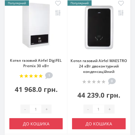
Популярний
Популярний
Котел газовий Airfel DigiFEL
Котел газовий Airfel MAESTRO
Premix 30 кВт
24 кВт двоконтурний
конденсаційний
1
0
41 968.0 грн.
44 239.0 грн.
-
+
-
+
ДО КОШИКА
ДО КОШИКА