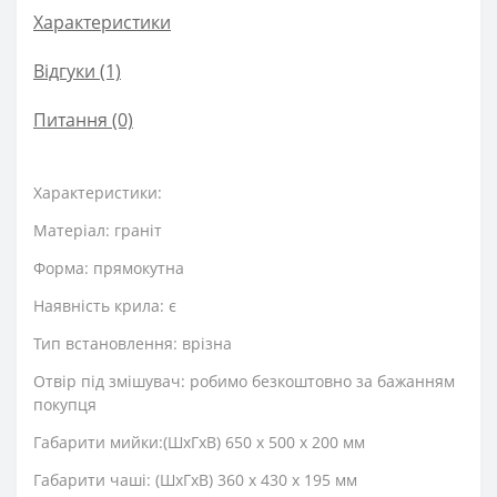
Характеристики
Відгуки (1)
Питання
(0)
Характеристики:
Матеріал: граніт
Форма: прямокутна
Наявність крила: є
Тип встановлення: врізна
Отвір під змішувач: робимо безкоштовно за бажанням
покупця
Габарити мийки:(ШхГхВ) 650 х 500 х 200 мм
Габарити чаші: (ШхГхВ) 360 х 430 х 195 мм