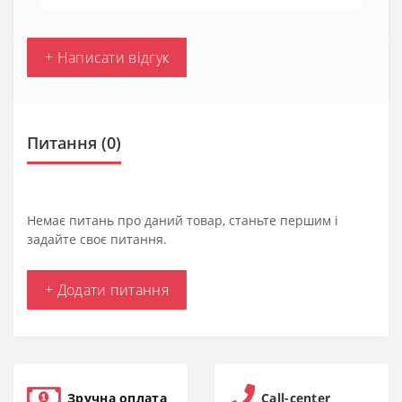
+ Написати відгук
Питання
(0)
Немає питань про даний товар, станьте першим і
задайте своє питання.
+ Додати питання
Зручна оплата
Call-center