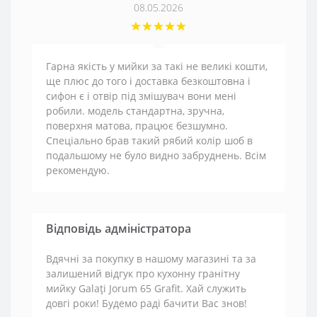
08.05.2026
Гарна якість у мийки за такі не великі кошти,
ще плюс до того і доставка безкоштовна і
сифон є і отвір під змішувач вони мені
робили. модель стандартна, зручна,
поверхня матова, працює безшумно.
Спеціально брав такий рябий колір шоб в
подальшому не було видно забруднень. Всім
рекомендую.
Відповідь адміністратора
Вдячні за покупку в нашому магазині та за
залишений відгук про кухонну гранітну
мийку Galaţi Jorum 65 Grafit. Хай служить
довгі роки! Будемо раді бачити Вас знов!