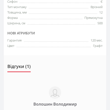
Сифон
Є
Тип монтажу
Врізний
Товщина, мм
12
Форма
Прямокутна
Ширина, см
500
НОВІ АТРИБУТИ
Гарантия
120 мес.
Цвет
Графіт
Відгуки (1)
Волошин Володимир