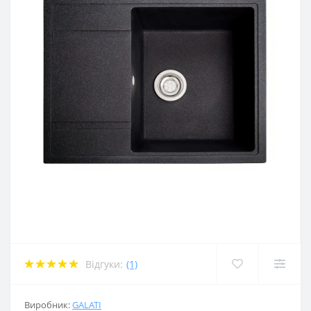
Відгуки:
(1)
Виробник:
GALATI