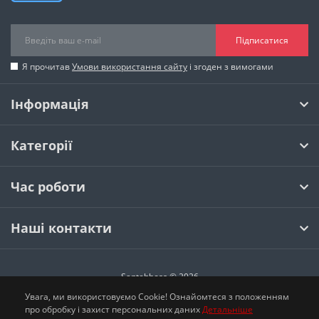
Підписатися
Я прочитав
Умови використання сайту
і згоден з вимогами
Інформація
Категорії
Час роботи
Наші контакти
Santehboss © 2026
Увага, ми використовуємо Cookie! Ознайомтеся з положенням
про обробку і захист персональних даних
Детальніше