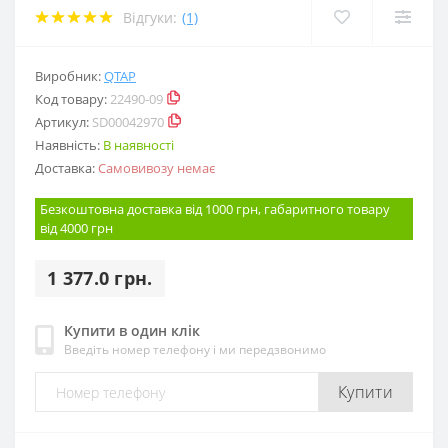
Відгуки:
(1)
Виробник:
QTAP
Код товару:
22490-09
Артикул:
SD00042970
Наявність:
В наявності
Доставка:
Самовивозу немає
Безкоштовна доставка від 1000 грн, габаритного товару
від 4000 грн
1 377.0 грн.
Купити в один клік
Введіть номер телефону і ми передзвонимо
Купити