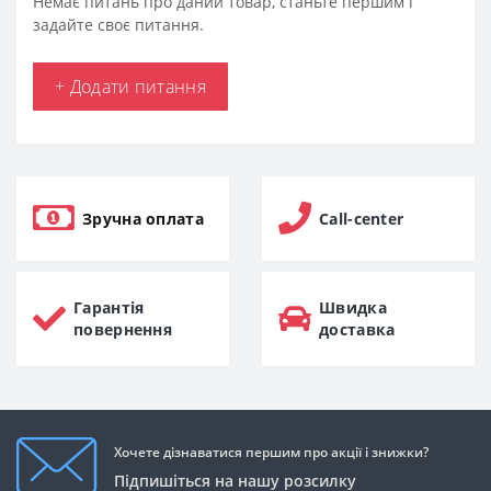
Немає питань про даний товар, станьте першим і
задайте своє питання.
+ Додати питання
Зручна оплата
Call-center
Гарантія
Швидка
повернення
доставка
Хочете дізнаватися першим про акції і знижки?
Підпишіться на нашу розсилку