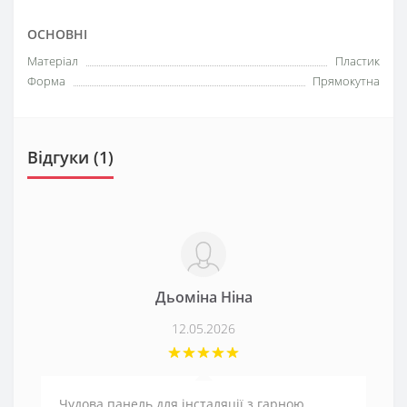
ОСНОВНІ
Матеріал
Пластик
Форма
Прямокутна
Відгуки (1)
Дьоміна Ніна
12.05.2026
Чудова панель для інсталяції з гарною