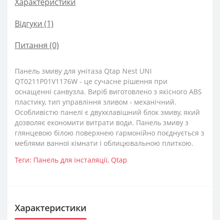
Характеристики
Відгуки (1)
Питання
(0)
Панель змиву для унітаза Qtap Nest UNI
QT0211P01V1176W - це сучасне рішення при
оснащенні санвузла. Виріб виготовлено з якісного ABS
пластику, тип управління зливом - механічний.
Особливістю панелі є двухклавішний блок змиву, який
дозволяє економити витрати води. Панель змиву з
глянцевою білою поверхнею гармонійно поєднується з
меблями ванної кімнати і облицювальною плиткою.
Теги:
Панель для інсталяції
,
Qtap
Характеристики