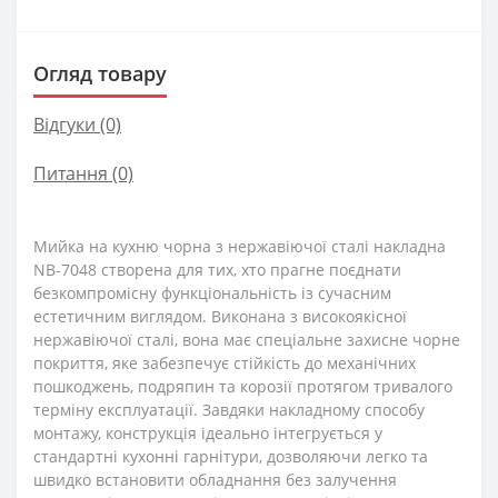
Огляд товару
Відгуки (0)
Питання
(0)
Мийка на кухню чорна з нержавіючої сталі накладна
NB-7048 створена для тих, хто прагне поєднати
безкомпромісну функціональність із сучасним
естетичним виглядом. Виконана з високоякісної
нержавіючої сталі, вона має спеціальне захисне чорне
покриття, яке забезпечує стійкість до механічних
пошкоджень, подряпин та корозії протягом тривалого
терміну експлуатації. Завдяки накладному способу
монтажу, конструкція ідеально інтегрується у
стандартні кухонні гарнітури, дозволяючи легко та
швидко встановити обладнання без залучення