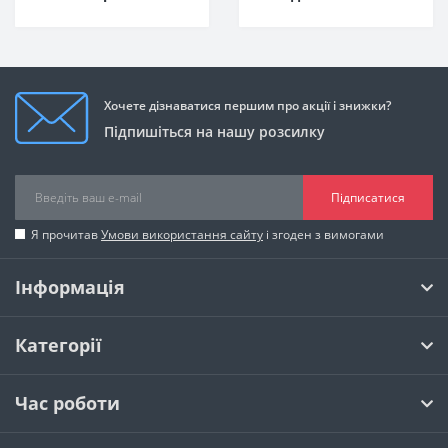
Хочете дізнаватися першим про акції і знижки?
Підпишіться на нашу розсилку
Підписатися
Я прочитав
Умови використання сайту
і згоден з вимогами
Інформація
Категорії
Час роботи