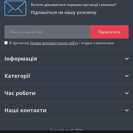
Хочете дізнаватися першим про акції і знижки?
Підпишіться на нашу розсилку
Підписатися
Я прочитав
Умови використання сайту
і згоден з вимогами
Інформація
Категорії
Час роботи
Наші контакти
Santehboss © 2026