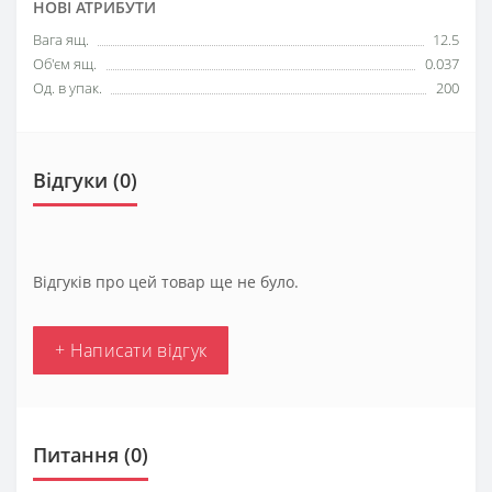
НОВІ АТРИБУТИ
Вага ящ.
12.5
Об'єм ящ.
0.037
Од. в упак.
200
Відгуки (0)
Відгуків про цей товар ще не було.
+ Написати відгук
Питання
(0)