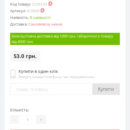
Код товару:
52303-05
Артикул:
AC0609
Наявність:
В наявності
Доставка:
Самовивозу немає
Безкоштовна доставка від 1000 грн, габаритного товару
від 4000 грн
53.0 грн.
Купити в один клік
Введіть номер телефону і ми передзвонимо
Купити
Кількість:
-
+