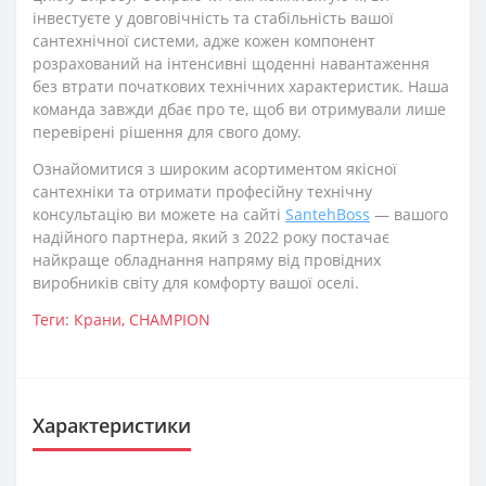
інвестуєте у довговічність та стабільність вашої
сантехнічної системи, адже кожен компонент
розрахований на інтенсивні щоденні навантаження
без втрати початкових технічних характеристик. Наша
команда завжди дбає про те, щоб ви отримували лише
перевірені рішення для свого дому.
Ознайомитися з широким асортиментом якісної
сантехніки та отримати професійну технічну
консультацію ви можете на сайті
SantehBoss
— вашого
надійного партнера, який з 2022 року постачає
найкраще обладнання напряму від провідних
виробників світу для комфорту вашої оселі.
Теги:
Крани
,
CHAMPION
Характеристики