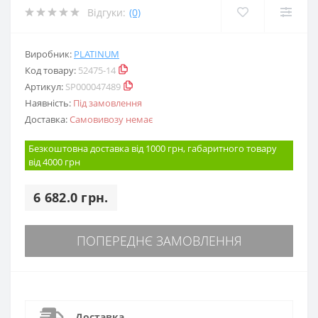
Відгуки:
(0)
Виробник:
PLATINUM
Код товару:
52475-14
Артикул:
SP000047489
Наявність:
Під замовлення
Доставка:
Самовивозу немає
Безкоштовна доставка від 1000 грн, габаритного товару
від 4000 грн
6 682.0 грн.
ПОПЕРЕДНЄ ЗАМОВЛЕННЯ
Доставка