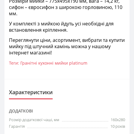
Розміри мийки –
775х4
95х190 мм, вага – 14,2 кг,
сифон – євросифон з широкою горловиною, 110
мм.
У комплекті з мийкою йдуть усі необхідні для
встановлення кріплення.
Переглянути ціни, асортимент, вибрати та купити
мийку під штучний камінь можна у нашому
інтернет магазині!
Теги:
Гранітні кухонні мийки platinum
Характеристики
ДОДАТКОВІ
Розмір додаткової чаші, мм
160x280
Гарантія
10 років