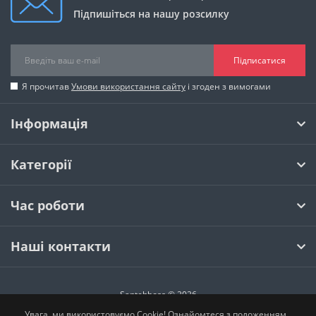
Підпишіться на нашу розсилку
Підписатися
Я прочитав
Умови використання сайту
і згоден з вимогами
Інформація
Категорії
Час роботи
Наші контакти
Santehboss © 2026
Увага, ми використовуємо Cookie! Ознайомтеся з положенням