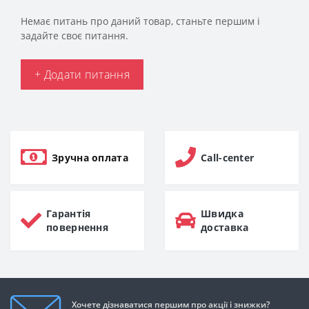
Немає питань про даний товар, станьте першим і
задайте своє питання.
+ Додати питання
Зручна оплата
Call-center
Гарантія
Швидка
повернення
доставка
Хочете дізнаватися першим про акції і знижки?