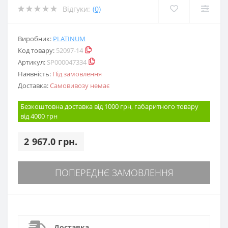
Відгуки:
(0)
Виробник:
PLATINUM
Код товару:
52097-14
Артикул:
SP000047334
Наявність:
Під замовлення
Доставка:
Самовивозу немає
Безкоштовна доставка від 1000 грн, габаритного товару
від 4000 грн
2 967.0 грн.
ПОПЕРЕДНЄ ЗАМОВЛЕННЯ
Доставка