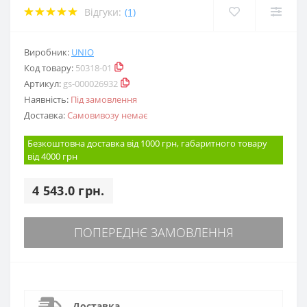
Відгуки:
(1)
Виробник:
UNIO
Код товару:
50318-01
Артикул:
gs-000026932
Наявність:
Під замовлення
Доставка:
Самовивозу немає
Безкоштовна доставка від 1000 грн, габаритного товару
від 4000 грн
4 543.0 грн.
ПОПЕРЕДНЄ ЗАМОВЛЕННЯ
Доставка