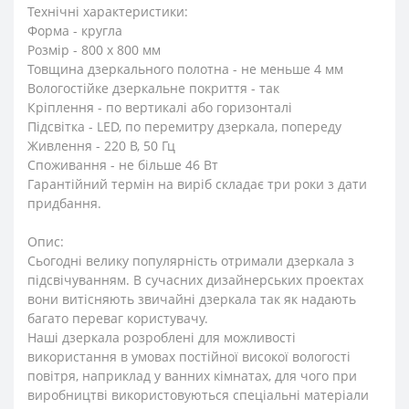
Технічні характеристики:
Форма - кругла
Розмір - 800 х 800 мм
Товщина дзеркального полотна - не меньше 4 мм
Вологостійке дзеркальне покриття - так
Кріплення - по вертикалі або горизонталі
Підсвітка - LED, по перемитру дзеркала, попереду
Живлення - 220 В, 50 Гц
Споживання - не більше 46 Вт
Гарантійний термін на виріб складає три роки з дати
придбання.
Опис:
Сьогодні велику популярність отримали дзеркала з
підсвічуванням. В сучасних дизайнерських проектах
вони витісняють звичайні дзеркала так як надають
багато переваг користувачу.
Наші дзеркала розроблені для можливості
використання в умовах постійної високої вологості
повітря, наприклад у ванних кімнатах, для чого при
виробництві використовуються спеціальні матеріали