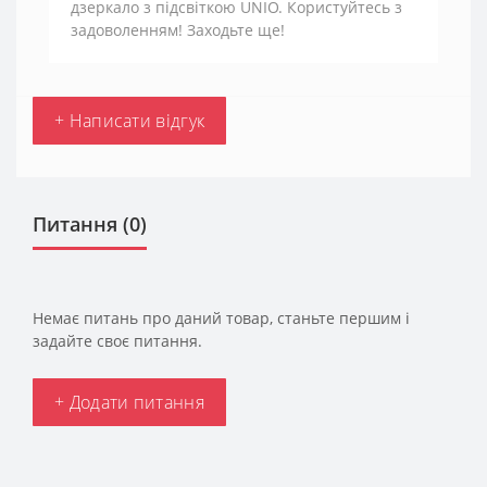
дзеркало з підсвіткою UNIO. Користуйтесь з
задоволенням! Заходьте ще!
+ Написати відгук
Питання
(0)
Немає питань про даний товар, станьте першим і
задайте своє питання.
+ Додати питання