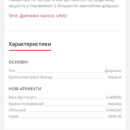
міцність у порівнянні із більшістю звичайних дзеркал.
Теги:
Дренажні насоси
,
UNIO
Характеристики
ОСНОВНІ
Тип
Дзеркало
Країна реєстрації бренду
Україна
НОВІ АТРИБУТИ
Вага брутто (кг.)
5.400000
Країна походження
Україна
Об'єм (м³)
0.042240
Серія
MRR-09