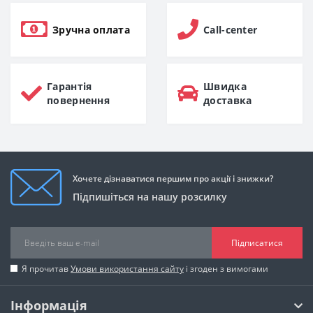
Зручна оплата
Call-center
Гарантія
Швидка
повернення
доставка
Хочете дізнаватися першим про акції і знижки?
Підпишіться на нашу розсилку
Підписатися
Я прочитав
Умови використання сайту
і згоден з вимогами
Інформація