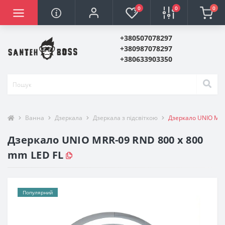
0
0
0
+380507078297
+380987078297
+380633903350
Ванна
Дзеркала
Дзеркала з підсвіткою
Дзеркало UNIO MRR
Дзеркало UNIO MRR-09 RND 800 x 800
mm LED FL
Популярний