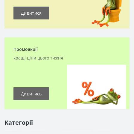
Дивитися
Промоакції
кращі ціни цього тижня
Дивитись
Категорії