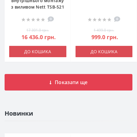
внутрішнього монтажу
з виливом Nett TSB-521
0
0
17 301.0 грн.
1 499.0 грн.
16 436.0 грн.
999.0 грн.
ДО КОШИКА
ДО КОШИКА
Показати ще
Новинки