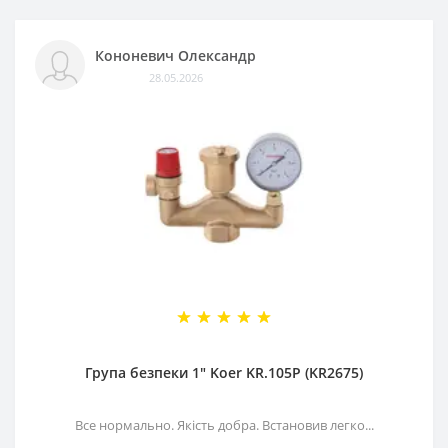
Кононевич Олександр
28.05.2026
Група безпеки 1" Koer KR.105P (KR2675)
Все нормально. Якість добра. Встановив легко...