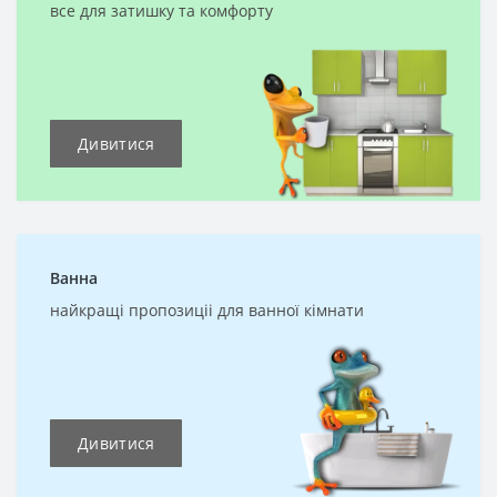
все для затишку та комфорту
Дивитися
Ванна
найкращі пропозиціі для ванної кімнати
Дивитися