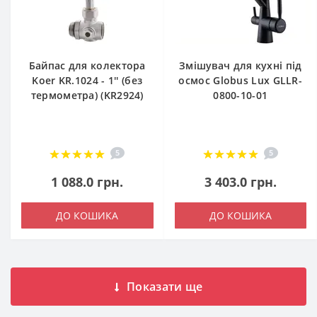
Байпас для колектора
Змішувач для кухні під
Koer KR.1024 - 1'' (без
осмос Globus Lux GLLR-
термометра) (KR2924)
0800-10-01
5
5
1 088.0 грн.
3 403.0 грн.
ДО КОШИКА
ДО КОШИКА
Показати ще