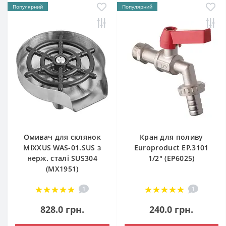
Популярний
Популярний
Омивач для склянок
Кран для поливу
MIXXUS WAS-01.SUS з
Europroduct EP.3101
нерж. сталі SUS304
1/2" (EP6025)
(MX1951)
1
1
828.0 грн.
240.0 грн.