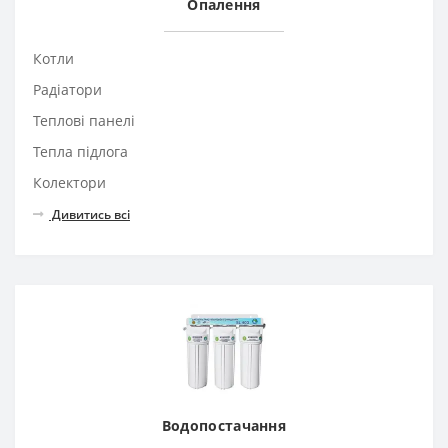
Опалення
Котли
Радіатори
Теплові панелі
Тепла підлога
Колектори
Дивитись всі
Водопостачання