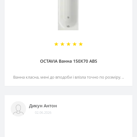
OCTAVIA Ванна 150Х70 ABS
Ванна класна, мені до вподоби і влізла точно по розміру. ..
Дикун Антон
02.06.2026