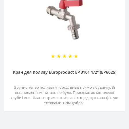
Кран для поливу Europroduct EP.3101 1/2" (EP6025)
Зручно тепер поливати город, вивів прямо з будинку. Зі
встановленням питань не було. Приєднав до металевої
труби і все. Шланги тримаються, але я ще додатково фіксую
стяжками. Всім добра!..