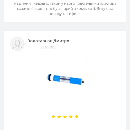
надійний і надовго, такий у нього товстенький пластик і
важить більше, ніж був старий в комплекті. Дякую за
пораду та сифон!..
Золотарьов Дмитро
23.05.2026