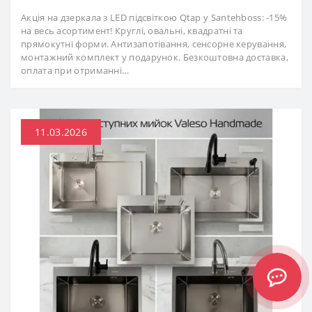
Акція на дзеркала з LED підсвіткою Qtap у Santehboss: -15%
на весь асортимент! Круглі, овальні, квадратні та
прямокутні форми. Антизапотівання, сенсорне керування,
монтажний комплект у подарунок. Безкоштовна доставка,
оплата при отриманні...
11.03.2026