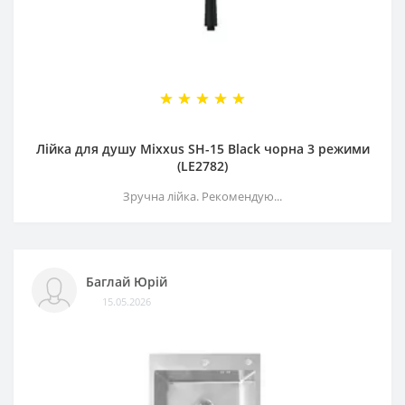
Лійка для душу Mixxus SH-15 Black чорна 3 режими
(LE2782)
Зручна лійка. Рекомендую...
Баглай Юрій
15.05.2026