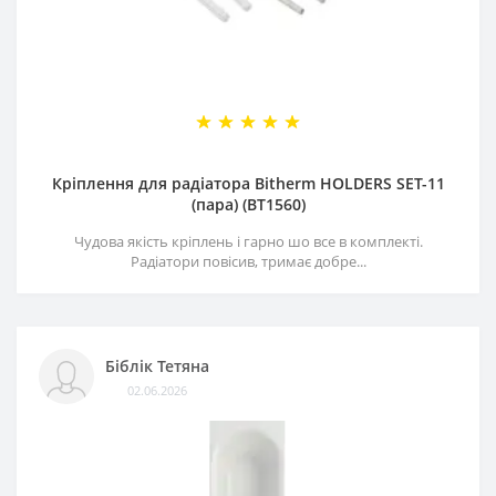
Кріплення для радіатора Bitherm HOLDERS SET-11
(пара) (BT1560)
Чудова якість кріплень і гарно шо все в комплекті.
Радіатори повісив, тримає добре...
Біблік Тетяна
02.06.2026