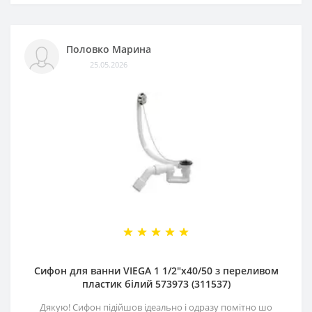
Половко Марина
25.05.2026
Сифон для ванни VIEGA 1 1/2″x40/50 з переливом
пластик білий 573973 (311537)
Дякую! Сифон підійшов ідеально і одразу помітно шо