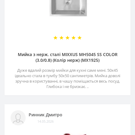
Мийка з нерж. сталі MIXXUS MH5045 SS COLOR
(3.0/0.8) (Колір нерж) (MX1925)
Дуже вдалий розмір мийки для кухні саме мені. 50х45
ідеально стала в тумбу 50х50 сантиметрів. Мийка доволі
зручна в користуванні, в чашу поміщається весь посуд.
Глибока і не бризкає. ..
Ринник Дмитро
14.05.2026