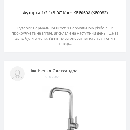
Футорка 1/2 "х3 /4" Koer KF.F0608 (KF0082)
Футорки нормальної якості з нормальною різбою, не
прокручує та не злітає. Висилали на наступний день і ще за
день були в мене. Вдячний за оперативність та якісний
товар...
Ніжніченко Олександра
16.05.2026